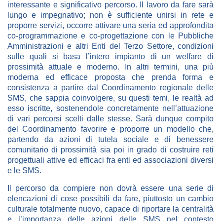
interessante e significativo percorso. Il lavoro da fare sarà
lungo e impegnativo; non è sufficiente unirsi in rete e
proporre servizi, occorre attivare una seria ed approfondita
co-programmazione e co-progettazione con le Pubbliche
Amministrazioni e altri Enti del Terzo Settore, condizioni
sulle quali si basa l’intero impianto di un welfare di
prossimità attuale e moderno. In altri termini, una più
moderna ed efficace proposta che prenda forma e
consistenza a partire dal Coordinamento regionale delle
SMS, che sappia coinvolgere, su questi temi, le realtà ad
esso iscritte, sostenendole concretamente nell’attuazione
di vari percorsi scelti dalle stesse. Sarà dunque compito
del Coordinamento favorire e proporre un modello che,
partendo da azioni di tutela sociale e di benessere
comunitario di prossimità sia poi in grado di costruire reti
progettuali attive ed efficaci fra enti ed associazioni diversi
e le SMS.
Il percorso da compiere non dovrà essere una serie di
elencazioni di cose possibili da fare, piuttosto un cambio
culturale totalmente nuovo, capace di riportare la centralità
e l’importanza delle azioni delle SMS nel contesto