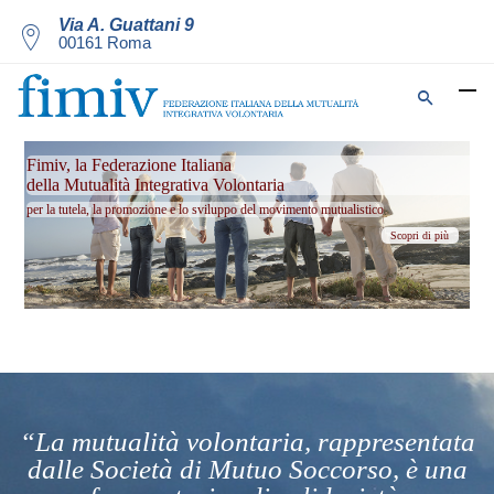
Via A. Guattani 9
00161 Roma
Fimiv, la Federazione Italiana
della Mutualità Integrativa Volontaria
per la tutela, la promozione e lo sviluppo del movimento mutualistico
Scopri di più
“La mutualità volontaria, rappresentata
dalle Società di Mutuo Soccorso, è una