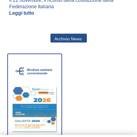
il 22 novembre, il ricordo della costituzione della
Federazione Italiana
Leggi tutto
Archivio News