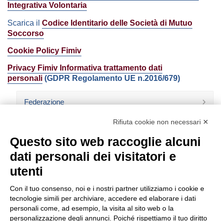
Integrativa Volontaria
Scarica il
Codice Identitario delle Società di Mutuo
Soccorso
Cookie Policy Fimiv
Privacy Fimiv Informativa trattamento dati
personali
(GDPR Regolamento UE n.2016/679)
Federazione
Rifiuta cookie non necessari ✕
Organismi Dirigenti
Questo sito web raccoglie alcuni
Il Consorzio MU.SA.
dati personali dei visitatori e
Glossario
utenti
Con il tuo consenso, noi e i nostri partner utilizziamo i cookie e
tecnologie simili per archiviare, accedere ed elaborare i dati
personali come, ad esempio, la visita al sito web o la
personalizzazione degli annunci. Poiché rispettiamo il tuo diritto