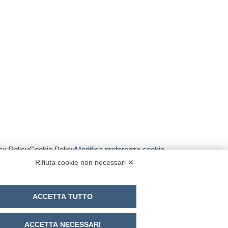
cy Policy
Cookie Policy
Modifica preferenze cookie
Rifiuta cookie non necessari ✕
ACCETTA TUTTO
ACCETTA NECESSARI