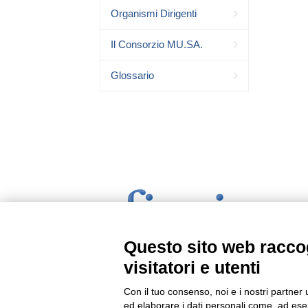
Organismi Dirigenti
Il Consorzio MU.SA.
Glossario
Questo sito web raccog
visitatori e utenti
Con il tuo consenso, noi e i nostri partner 
ed elaborare i dati personali come, ad esem