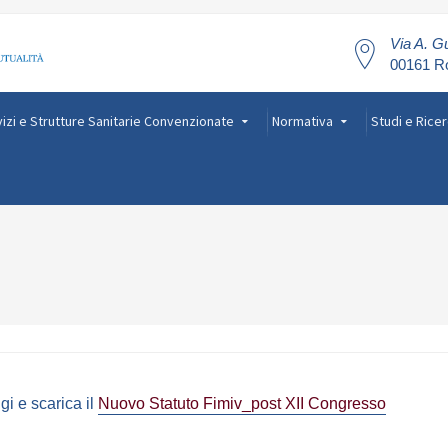
Via A. Gu
00161 
izi e Strutture Sanitarie Convenzionate
Normativa
Studi e Rice
gi e scarica il
Nuovo Statuto Fimiv_post XII Congresso