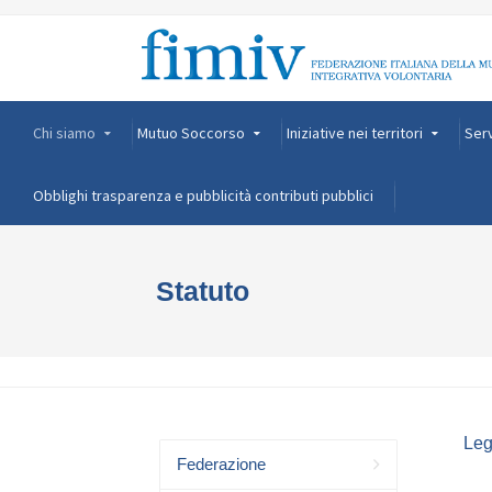
Chi siamo
Mutuo Soccorso
Iniziative nei territori
Serv
Obblighi trasparenza e pubblicità contributi pubblici
Statuto
Leg
Federazione