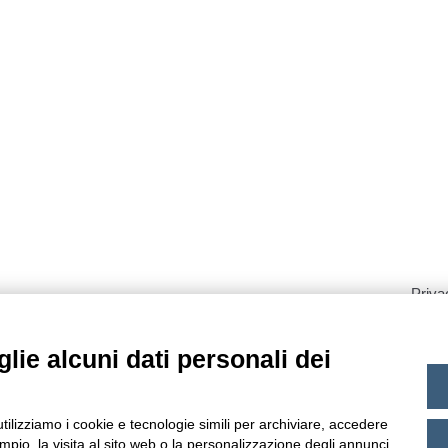
Priva
lie alcuni dati personali dei
utilizziamo i cookie e tecnologie simili per archiviare, accedere
pio, la visita al sito web o la personalizzazione degli annunci.