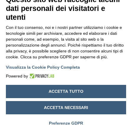
dati personali dei visitatori e
utenti
Con il tuo consenso, noi e i nostri partner utilizziamo i cookie e
tecnologie simili per archiviare, accedere ed elaborare i dati
personali come, ad esempio, la visita al sito web o la
personalizzazione degli annunci. Poiché rispettiamo il tuo diritto
alla privacy, è possibile scegliere di non consentire alcuni tipi di
cookie. Clicca su preferenze GDPR per saperne di più.
Visualizza la Cookie Policy Completa
Powered by
© 2016 FIMIV - Via A. Guattani 9 - 00161 Roma (Tutti i diritti riservati -
ACCETTA TUTTO
All right reserved)
ACCETTA NECESSARI
Preferenze GDPR