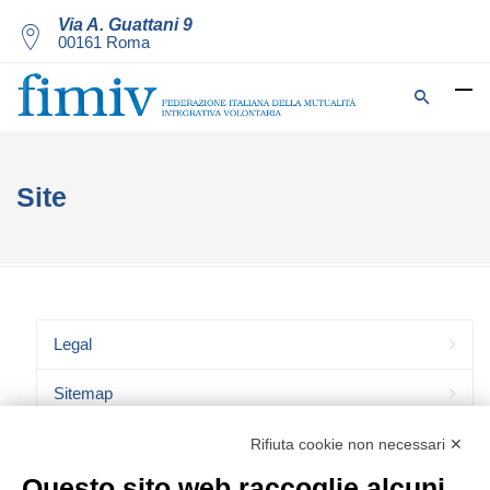
Via A. Guattani 9
00161 Roma
Site
Legal
Sitemap
Privacy Policy
Rifiuta cookie non necessari ✕
Questo sito web raccoglie alcuni