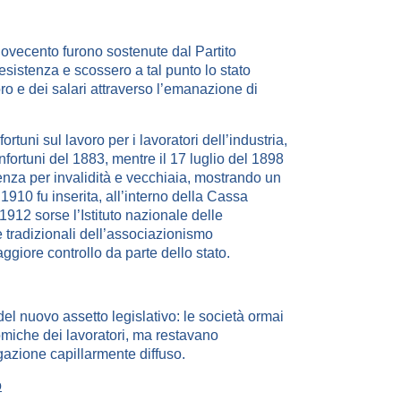
 Novecento furono sostenute dal Partito
esistenza e scossero a tal punto lo stato
oro e dei salari attraverso l’emanazione di
ortuni sul lavoro per i lavoratori dell’industria,
nfortuni del 1883, mentre il 17 luglio del 1898
enza per invalidità e vecchiaia, mostrando un
910 fu inserita, all’interno della Cassa
912 sorse l’Istituto nazionale delle
e tradizionali dell’associazionismo
ggiore controllo da parte dello stato.
el nuovo assetto legislativo: le società ormai
miche dei lavoratori, ma restavano
azione capillarmente diffuso.
o