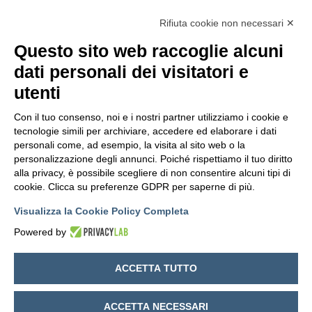
La Federazione italiana delle società di mutuo
Rifiuta cookie non necessari ✕
soccorso
Questo sito web raccoglie alcuni
Dalla Grande Guerra al Fascismo
dati personali dei visitatori e
utenti
Dal Secondo Dopoguerra ad oggi
Con il tuo consenso, noi e i nostri partner utilizziamo i cookie e
tecnologie simili per archiviare, accedere ed elaborare i dati
personali come, ad esempio, la visita al sito web o la
personalizzazione degli annunci. Poiché rispettiamo il tuo diritto
alla privacy, è possibile scegliere di non consentire alcuni tipi di
cookie. Clicca su preferenze GDPR per saperne di più.
Visualizza la Cookie Policy Completa
Powered by
ACCETTA TUTTO
ACCETTA NECESSARI