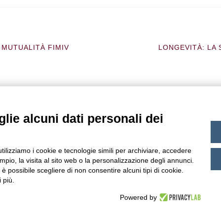
 MUTUALITÀ FIMIV
LONGEVITÀ: LA 
lie alcuni dati personali dei
Priva
utilizziamo i cookie e tecnologie simili per archiviare, accedere
pio, la visita al sito web o la personalizzazione degli annunci.
, è possibile scegliere di non consentire alcuni tipi di cookie.
 più.
Powered by
itti riservati - All right reserved)