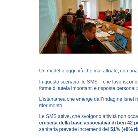
Un modello oggi più che mai attuale, con una 
In questo scenario, le SMS – che favoriscono l
forme di tutela importanti e risposte personaliz
L’istantanea che emerge dall’indagine Isnet riv
riferimento.
Le SMS attive, che svolgono attività non occa
crescita della base associativa di ben 42
p
sanitaria prevede incrementi del
51% (+8% ri