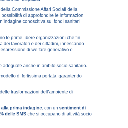
della Commissione Affari Sociali della
ossibilità di approfondire le informazioni
’indagine conoscitiva sui fondi sanitari
no le prime libere organizzazioni che fin
a dei lavoratori e dei cittadini, innescando
 espressione di welfare generativo e
ste adeguate anche in ambito socio sanitario
.
 modello di fortissima portata, garantendo
 delle trasformazioni dell’ambiente di
o alla prima indagine
, con un
sentiment di
% delle SMS
che si occupano di attività socio