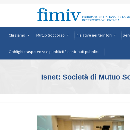
Chi siamo
Mutuo Soccorso
Iniziative nei territori
Serv
Obblighi trasparenza e pubblicità contributi pubblici
Isnet: Società di Mutuo S