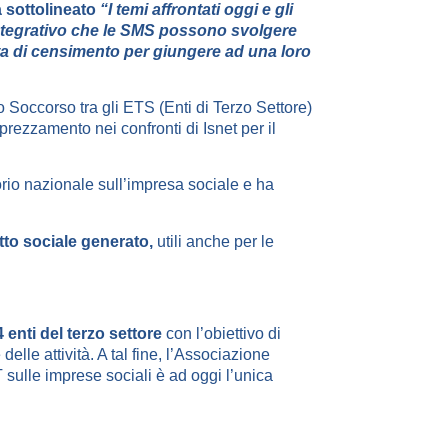
a sottolineato
“I temi affrontati oggi e gli
 integrativo che le SMS possono svolgere
rta di censimento per giungere ad una loro
 Soccorso tra gli ETS (Enti di Terzo Settore)
prezzamento nei confronti di Isnet per il
rio nazionale sull’impresa sociale e ha
atto sociale generato,
utili anche per le
 enti del terzo settore
con l’obiettivo di
elle attività. A tal fine, l’Associazione
 sulle imprese sociali è ad oggi l’unica