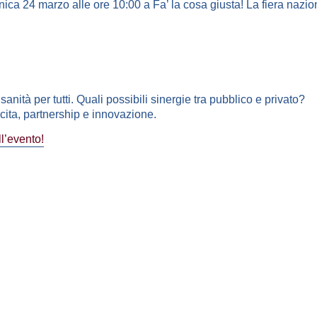
a 24 marzo alle ore 10:00 a Fa’ la cosa giusta! La fiera nazional
anità per tutti. Quali possibili sinergie tra pubblico e privato?
scita, partnership e innovazione.
l’evento!