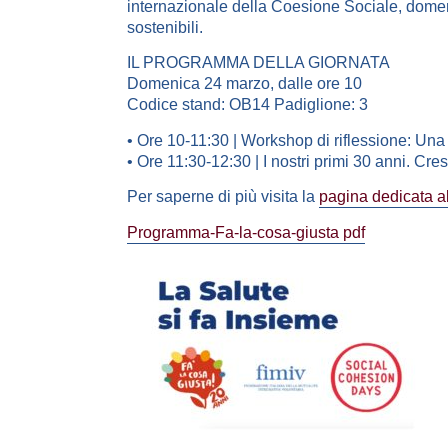
internazionale della Coesione Sociale, domenic
sostenibili.
IL PROGRAMMA DELLA GIORNATA
Domenica 24 marzo, dalle ore 10
Codice stand: OB14 Padiglione: 3
• Ore 10-11:30 | Workshop di riflessione: Una s
• Ore 11:30-12:30 | I nostri primi 30 anni. Cre
Per saperne di più visita la
pagina dedicata al
Programma-Fa-la-cosa-giusta pdf