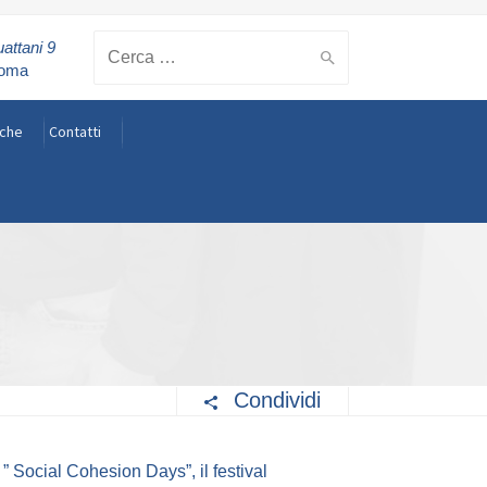
attani 9
Cerca:
Roma
rche
Contatti
Condividi
 Social Cohesion Days”, il festival