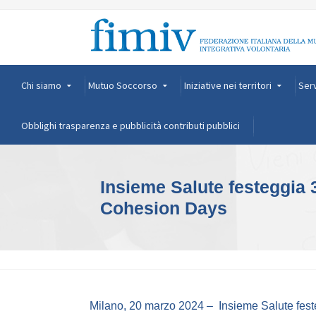
Chi siamo
Mutuo Soccorso
Iniziative nei territori
Serv
Obblighi trasparenza e pubblicità contributi pubblici
Insieme Salute festeggia 
Cohesion Days
Milano, 20 marzo 2024 – Insieme Salute festeg